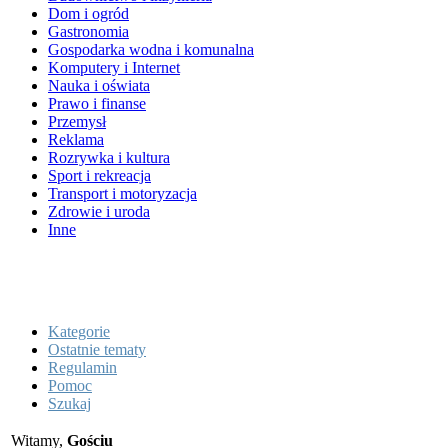
Dom i ogród
Gastronomia
Gospodarka wodna i komunalna
Komputery i Internet
Nauka i oświata
Prawo i finanse
Przemysł
Reklama
Rozrywka i kultura
Sport i rekreacja
Transport i motoryzacja
Zdrowie i uroda
Inne
Kategorie
Ostatnie tematy
Regulamin
Pomoc
Szukaj
Witamy,
Gościu