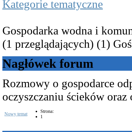
Kategorie tematyczne
Gospodarka wodna i komun
(1 przeglądających) (1) Goś
Nagłówek forum
Rozmowy o gospodarce odp
oczyszczaniu ścieków oraz 
Strona:
Nowy temat
1