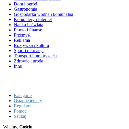
Dom i ogród
Gastronomia
Gospodarka wodna i komunalna
Komputery i Internet
Nauka i oświata
Prawo i finanse
Przemysł
Reklama
Rozrywka i kultura
Sport i rekreacja
Transport i motoryzacja
Zdrowie i uroda
Inne
Kategorie
Ostatnie tematy
Regulamin
Pomoc
Szukaj
Witamy,
Gościu