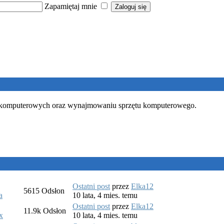
Zapamiętaj mnie
ch komputerowych oraz wynajmowaniu sprzętu komputerowego.
Ostatni post
przez
Elka12
5615
Odsłon
a
10 lata, 4 mies. temu
Ostatni post
przez
Elka12
11.9k
Odsłon
x
10 lata, 4 mies. temu